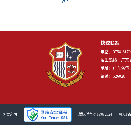
返回
快速联系
电话：0758-6179
招生热线：广东
地址：广东省肇
邮编：526020
免责声明
版权所有 © 1996-2024
粤ICP备