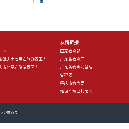
下一篇
友情链接
128
国家教育部
省肇庆市七星岩旅游景区内
广东省教育厅
庆市七星岩旅游景区内
广东省教育考试院
党建网
肇庆市教育局
知识产权公共服务
14070838号