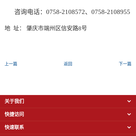
咨询电话：
0758-2108572、0758-2108955
地 址： 肇庆市端州区信安路8号
上一篇
返回
下一篇
关于我们
快捷访问
快速联系