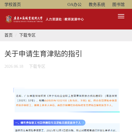
学校首页
OA办公
教务系统
图书馆
Toggl
Naviga
首页
下载专区
关于申请生育津贴的指引
2026.06.18
下载专区