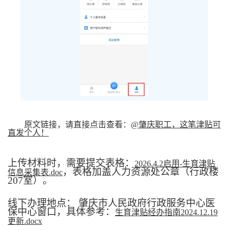
原文链接，请直接点击查看：
@肇庆职工，这笔津贴可
直发个人！
上传材料时，需要提交表格：
2026.4.2启用-生育津贴
，表格加盖人力资源处公章（行政楼
信息采集表.doc
207室）。
线下办理地点： 肇庆市人民政府行政服务中心医
保中心窗口，具体参考：
生育津贴经办指南2024.12.19
更新.docx